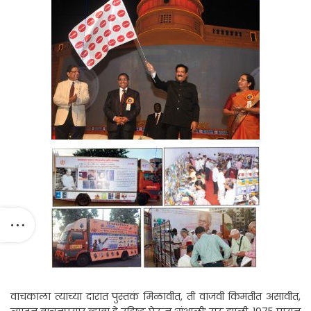
वाचकाला त्याच्या दारात पुस्तकं मिळावीत, ती वाजवी किमतीत असावीत,