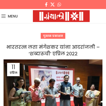
MENU
पुस्तक प्रकाशन
भारतरत्न लता मंगेशकर यांना आदरांजली –
‘शब्दारुची’ एप्रिल २०२२
11
एप्रिल