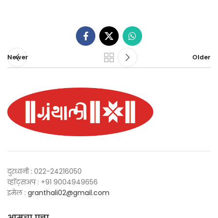
Newer
Older
दुरध्वनी : 022-24216050
व्हॉट्सअप : +91 9004949656
इमेल :
granthali02@gmail.com
आमचा पत्ता