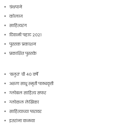
ग्रंथपाने
कोलाज
साहित्यरंग
दिवाळी पहाट २०२१
पुस्तक प्रकाशन
प्रकाशित पुस्तके
‘बलुतं’ ची ४० वर्षे
अरुण साधू स्मृती पाठ्यवृत्ती
ग्लोबल साहित्य सफर
ग्लोकल लेखिका
साहित्याच्या पारावर
इतरांना कळवा