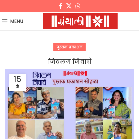
MENU
पुस्तक प्रकाशन
जिवलग जिवाचे
15
मे