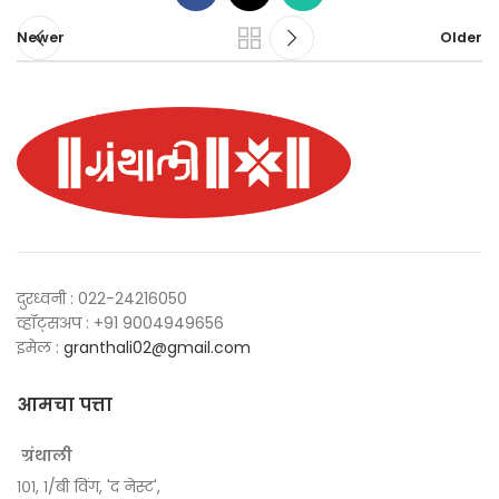
Newer
Older
दुरध्वनी : 022-24216050
व्हॉट्सअप : +91 9004949656
इमेल :
granthali02@gmail.com
आमचा पत्ता
ग्रंथाली
१०१, १/बी विंग, 'द नेस्ट',