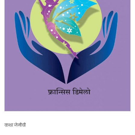
कथा जेनीची