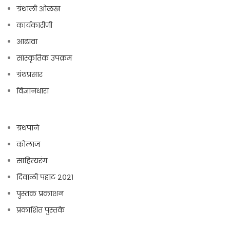
ग्रंथाली ओळख
कार्यकारीणी
आढावा
सांस्कृतिक उपक्रम
ग्रंथप्रसार
विज्ञानधारा
ग्रंथपाने
कोलाज
साहित्यरंग
दिवाळी पहाट २०२१
पुस्तक प्रकाशन
प्रकाशित पुस्तके