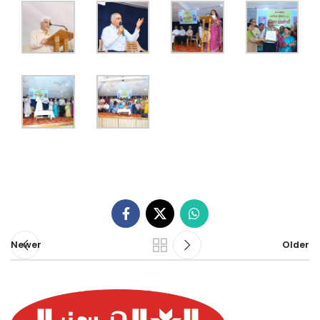
Newer
Older