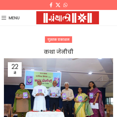
MENU
पुस्तक प्रकाशन
कथा जेनीची
22
मे