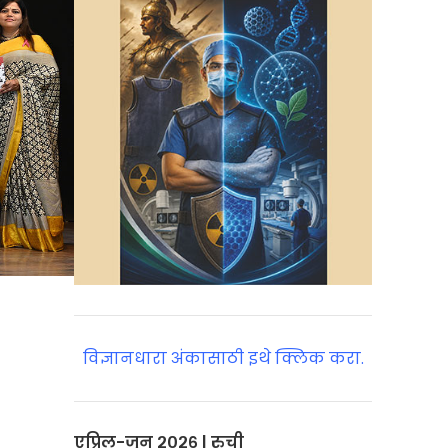
विज्ञानधारा अंकासाठी इथे क्लिक करा.
एप्रिल-जून २०२६ | रुची