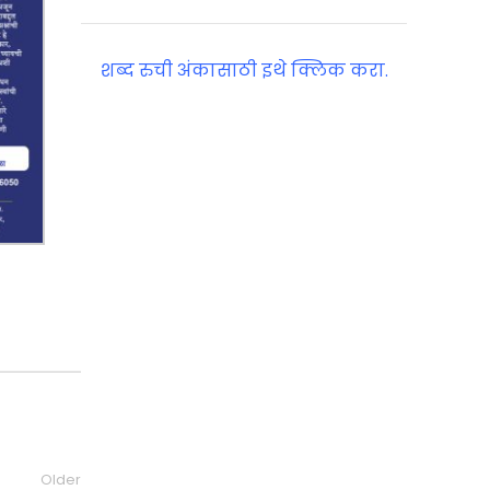
शब्द रुची अंकासाठी इथे क्लिक करा.
Older