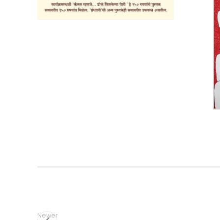
Newer