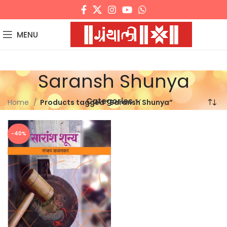
MENU
Saransh Shunya
Categories
Home
Products tagged “Saransh Shunya”
-40%