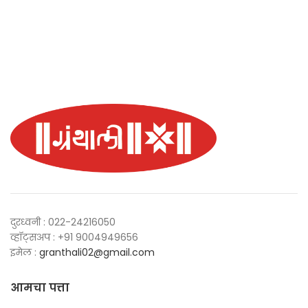
दुरध्वनी : 022-24216050
व्हॉट्सअप : +91 9004949656
इमेल :
granthali02@gmail.com
आमचा पत्ता