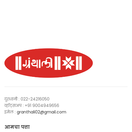
दुरध्वनी : 022-24216050
व्हॉट्सअप : +91 9004949656
इमेल :
granthali02@gmail.com
आमचा पत्ता