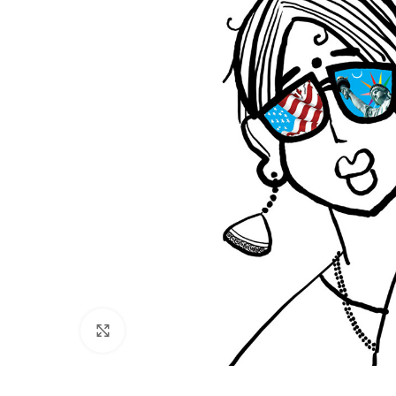
Click to enlarge