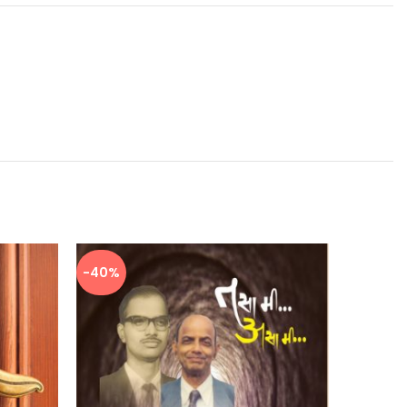
-40%
-40%