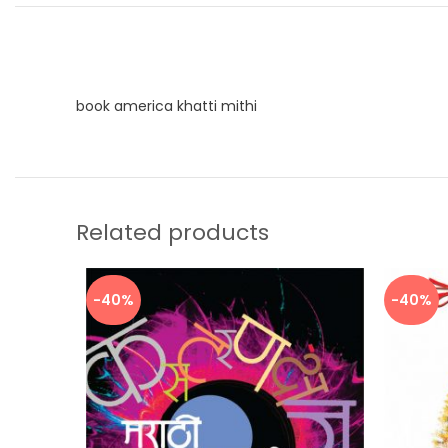
book america khatti mithi
Related products
-40%
-40%