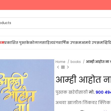
्रम
प्रकाशित पुस्तके
कोलाज
साहित्यरंग
वार्षिक उपक्रम
आमचे उपक्रम
व्हि
Home
books
आम्ही आहोत ना !
आम्ही आहोत ना
पुस्तक खरेदीसाठी
मो.
900 49
अथवा खालील लिंकवर क्लिक कर