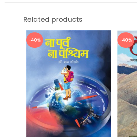
Related products
-40%
-40%