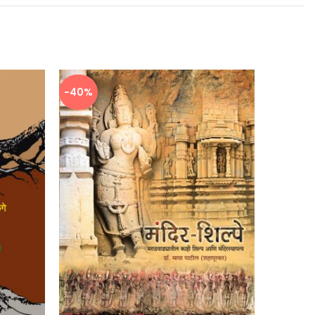
-40%
-40%