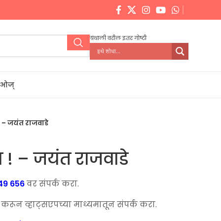
ग्रंथाली वरील इतर गोष्टी
डिओज्
 – जयंत राजवाडे
 ! – जयंत राजवाडे
49 656
वर संपर्क करा.
ून व्हाट्सएपच्या माध्यमातून संपर्क करा.