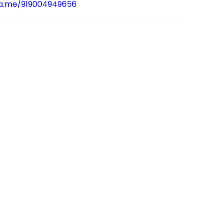
wa.me/919004949656