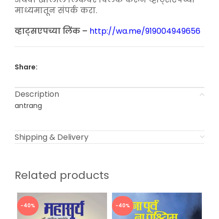
माध्यमातून संपर्क करा.
व्हाट्सएपच्या लिंक –
http://wa.me/919004949656
Share:
Description
antrang
Shipping & Delivery
Related products
-40%
-40%
-4