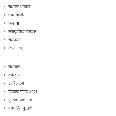
ग्रंथाली ओळख
कार्यकारीणी
आढावा
सांस्कृतिक उपक्रम
ग्रंथप्रसार
विज्ञानधारा
ग्रंथपाने
कोलाज
साहित्यरंग
दिवाळी पहाट २०२१
पुस्तक प्रकाशन
प्रकाशित पुस्तके