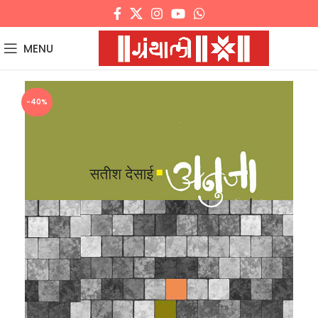
MENU
-40%