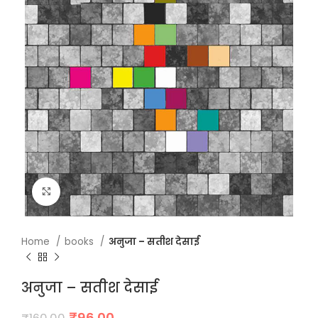
Click to enlarge
Home
books
अनुजा – सतीश देसाई
अनुजा – सतीश देसाई
Original
Current
₹
96.00