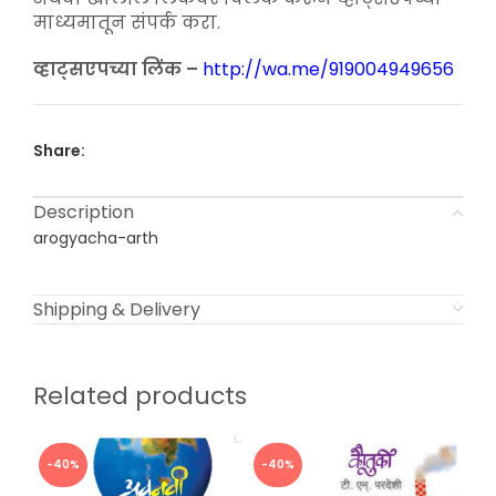
माध्यमातून संपर्क करा.
व्हाट्सएपच्या लिंक –
http://wa.me/919004949656
Share:
Description
arogyacha-arth
Shipping & Delivery
Related products
-40%
-40%
-4