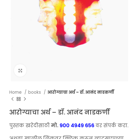
Click to enlarge
Home
books
आरोग्याचा अर्थ – डॉ. आनंद नाडकर्णी
आरोग्याचा अर्थ – डॉ. आनंद नाडकर्णी
पुस्तक खरेदीसाठी
मो.
900 4949 656
वर संपर्क करा.
अथवा खालील लिंकवर क्लिक करून व्हाट्सएपच्या