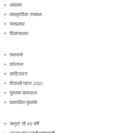
आढावा
सांस्कृतिक उपक्रम
ग्रंथप्रसार
विज्ञानधारा
ग्रंथपाने
कोलाज
साहित्यरंग
दिवाळी पहाट २०२१
पुस्तक प्रकाशन
प्रकाशित पुस्तके
‘बलुतं’ ची ४० वर्षे