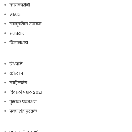
कार्यकारीणी
आढावा
सांस्कृतिक उपक्रम
ग्रंथप्रसार
विज्ञानधारा
ग्रंथपाने
कोलाज
साहित्यरंग
दिवाळी पहाट २०२१
पुस्तक प्रकाशन
प्रकाशित पुस्तके