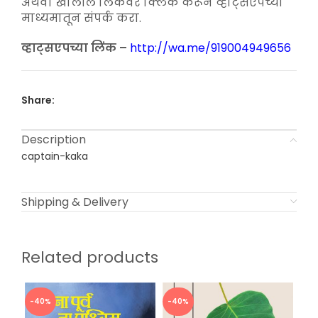
अथवा खालील लिंकवर क्लिक करून व्हाट्सएपच्या
माध्यमातून संपर्क करा.
व्हाट्सएपच्या लिंक –
http://wa.me/919004949656
Share:
Description
captain-kaka
Shipping & Delivery
Related products
-40%
-40%
-3