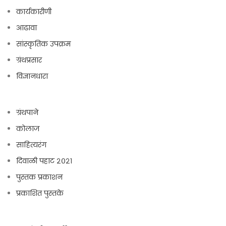
कार्यकारीणी
आढावा
सांस्कृतिक उपक्रम
ग्रंथप्रसार
विज्ञानधारा
ग्रंथपाने
कोलाज
साहित्यरंग
दिवाळी पहाट २०२१
पुस्तक प्रकाशन
प्रकाशित पुस्तके