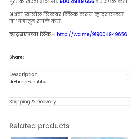
पुस्तक खरेदीसाठी
मो.
900 4949 656
वर संपर्क करा.
अथवा खालील लिंकवर क्लिक करून व्हाट्सएपच्या
माध्यमातून संपर्क करा.
व्हाट्सएपच्या लिंक –
http://wa.me/919004949656
Share:
Description
dr-homi-bhabha
Shipping & Delivery
Related products