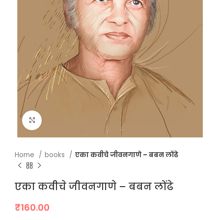
Click to enlarge
Home
books
एका कवीचे जीवनगाणे – बबन लोंढे
एका कवीचे जीवनगाणे – बबन लोंढे
₹
160.00