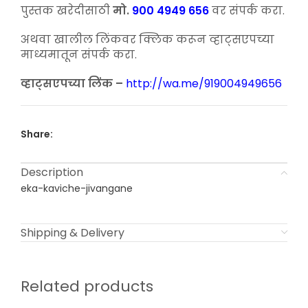
पुस्तक खरेदीसाठी
मो.
900 4949 656
वर संपर्क करा.
अथवा खालील लिंकवर क्लिक करून व्हाट्सएपच्या
माध्यमातून संपर्क करा.
व्हाट्सएपच्या लिंक –
http://wa.me/919004949656
Share:
Description
eka-kaviche-jivangane
Shipping & Delivery
Related products