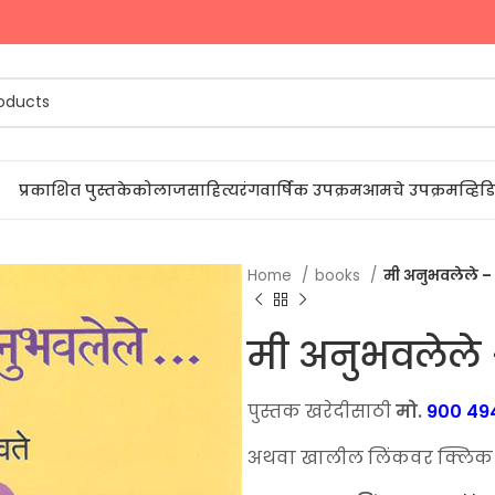
प्रकाशित पुस्तके
कोलाज
साहित्यरंग
वार्षिक उपक्रम
आमचे उपक्रम
व्हि
Home
books
मी अनुभवलेले –
मी अनुभवलेले 
पुस्तक खरेदीसाठी
मो.
900 49
अथवा खालील लिंकवर क्लिक कर