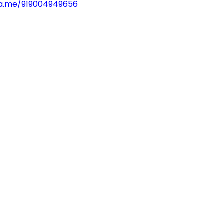
wa.me/919004949656