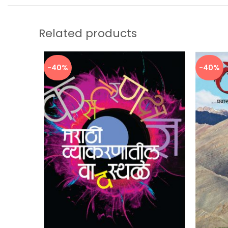
Related products
-40%
-40%