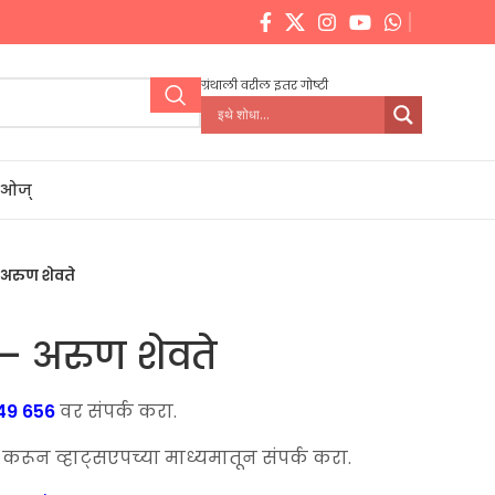
ग्रंथाली वरील इतर गोष्टी
डिओज्
 अरुण शेवते
– अरुण शेवते
49 656
वर संपर्क करा.
ून व्हाट्सएपच्या माध्यमातून संपर्क करा.