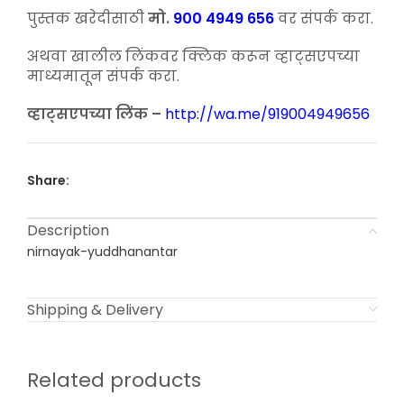
पुस्तक खरेदीसाठी
मो.
900 4949 656
वर संपर्क करा.
अथवा खालील लिंकवर क्लिक करून व्हाट्सएपच्या
माध्यमातून संपर्क करा.
व्हाट्सएपच्या लिंक –
http://wa.me/919004949656
Share:
Description
nirnayak-yuddhanantar
Shipping & Delivery
Related products