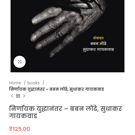
Click to enlarge
Home
books
निर्णायक युद्धानंतर – बबन लोंढे, सुधाकर गायकवाड
निर्णायक युद्धानंतर – बबन लोंढे, सुधाकर
गायकवाड
₹
125.00