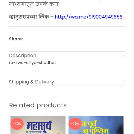
माध्यमातून संपर्क करा.
व्हाट्सएपच्या लिंक –
http://wa.me/919004949656
Share:
Description
ra-swa-chya-shodhat
Shipping & Delivery
Related products
-40%
-40%
-3