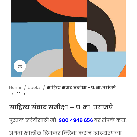
Click to enlarge
Home
books
साहित्य संवाद समीक्षा – प्र. ना. परांजपे
साहित्य संवाद समीक्षा – प्र. ना. परांजपे
पुस्तक खरेदीसाठी
मो.
900 4949 656
वर संपर्क करा.
अथवा खालील लिंकवर क्लिक करून व्हाट्सएपच्या