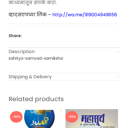
माध्यमातून संपर्क करा.
व्हाट्सएपच्या लिंक –
http://wa.me/919004949656
Share:
Description
sahitya-samvad-samiksha
Shipping & Delivery
Related products
-40%
-40%
-4