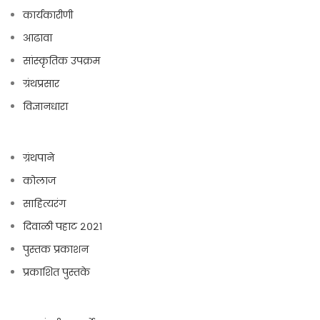
कार्यकारीणी
आढावा
सांस्कृतिक उपक्रम
ग्रंथप्रसार
विज्ञानधारा
ग्रंथपाने
कोलाज
साहित्यरंग
दिवाळी पहाट २०२१
पुस्तक प्रकाशन
प्रकाशित पुस्तके