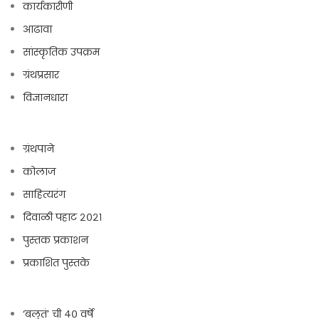
कार्यकारीणी
आढावा
सांस्कृतिक उपक्रम
ग्रंथप्रसार
विज्ञानधारा
ग्रंथपाने
कोलाज
साहित्यरंग
दिवाळी पहाट २०२१
पुस्तक प्रकाशन
प्रकाशित पुस्तके
‘बलुतं’ ची ४० वर्षे