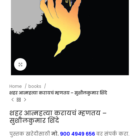
Click to enlarge
Home
books
शहर आत्महत्या करायचं म्हणतय – सुशीलकुमार शिंदे
शहर आत्महत्या करायचं म्हणतय –
सुशीलकुमार शिंदे
पुस्तक खरेदीसाठी
मो.
900 4949 656
वर संपर्क करा.