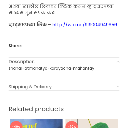
अथवा खालील लिंकवर क्लिक करून व्हाट्सएपच्या
माध्यमातून संपर्क करा.
व्हाट्सएपच्या लिंक –
http://wa.me/919004949656
Share:
Description
shahar-atmahatya-karayacha-mahantay
Shipping & Delivery
Related products
-40%
-40%
-3