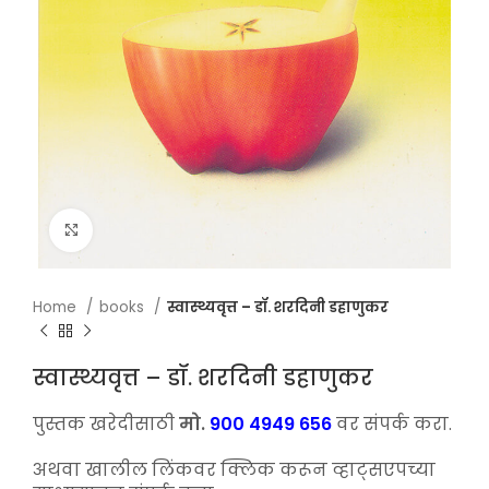
Click to enlarge
Home
books
स्वास्थ्यवृत्त – डॉ. शरदिनी डहाणुकर
स्वास्थ्यवृत्त – डॉ. शरदिनी डहाणुकर
पुस्तक खरेदीसाठी
मो.
900 4949 656
वर संपर्क करा.
अथवा खालील लिंकवर क्लिक करून व्हाट्सएपच्या