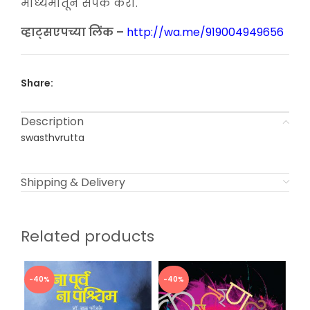
माध्यमातून संपर्क करा.
व्हाट्सएपच्या लिंक –
http://wa.me/919004949656
Share:
Description
swasthvrutta
Shipping & Delivery
Related products
-40%
-40%
-4