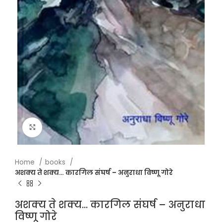
Click to enlarge
Home
books
अशक्य ते शक्य… कारगिल संघर्ष – अनुराधा विष्णू गोरे
अशक्य ते शक्य… कारगिल संघर्ष – अनुराधा
विष्णू गोरे