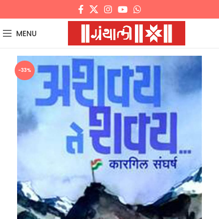
MENU
-33%