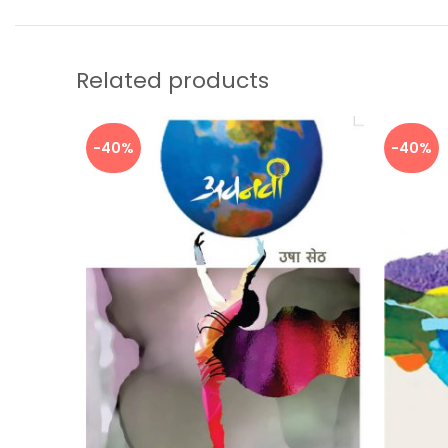
Related products
-40%
-40%