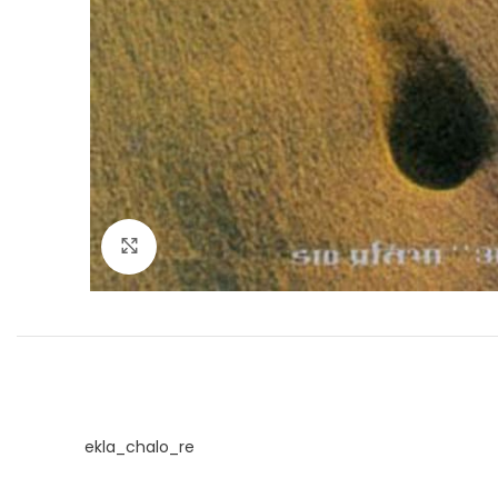
Click to enlarge
ekla_chalo_re