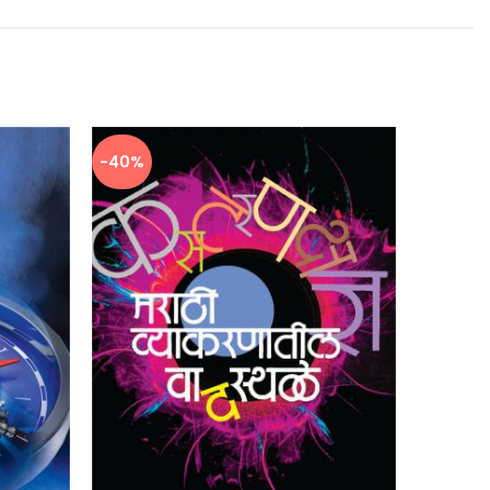
-40%
-40%