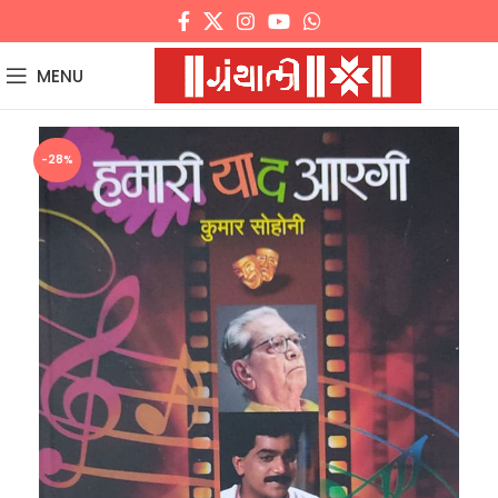
MENU
-28%