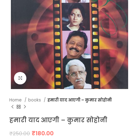
Click to enlarge
Home
books
हमारी याद आएगी – कुमार सोहोनी
हमारी याद आएगी – कुमार सोहोनी
Original
Current
₹
180.00
₹
250.00