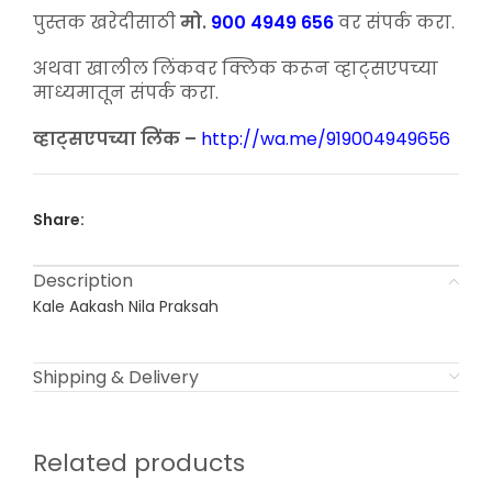
was:
is:
पुस्तक खरेदीसाठी
मो.
900 4949 656
वर संपर्क करा.
₹250.00.
₹150.00.
अथवा खालील लिंकवर क्लिक करून व्हाट्सएपच्या
माध्यमातून संपर्क करा.
व्हाट्सएपच्या लिंक –
http://wa.me/919004949656
Share:
Description
Kale Aakash Nila Praksah
Shipping & Delivery
Related products