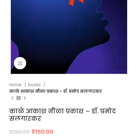
Click to enlarge
Home
books
काळे आकाश नीळा प्रकाश – डॉ. प्रमोद सलगारकर
काळे आकाश नीळा प्रकाश – डॉ. प्रमोद
सलगारकर
Original
Current
₹
150.00
₹
250.00
price
price