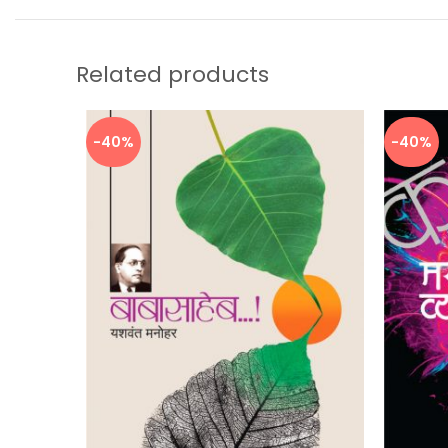
Related products
-40%
-40%