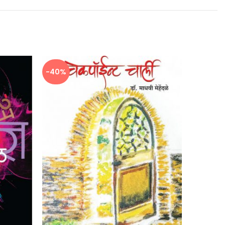
-40%
-40%