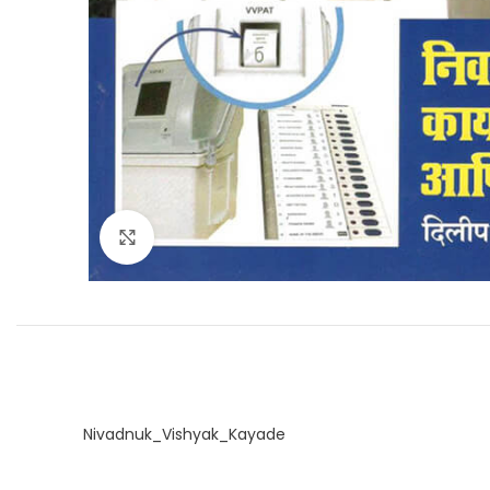
Click to enlarge
Nivadnuk_Vishyak_Kayade