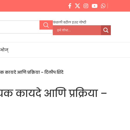
ग्रंथाली वरील इतर गोष्टी
डिओज्
कायदे आणि प्रक्रिया – दिलीप शिंदे
क कायदे आणि प्रक्रिया –
ent