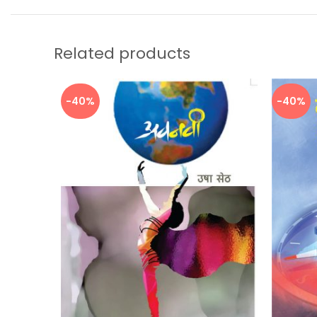
Related products
-40%
-40%