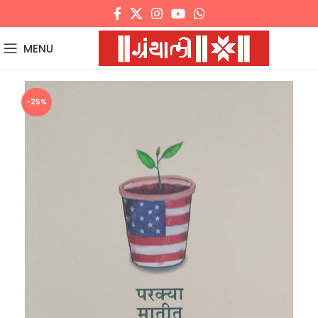
MENU
-25%