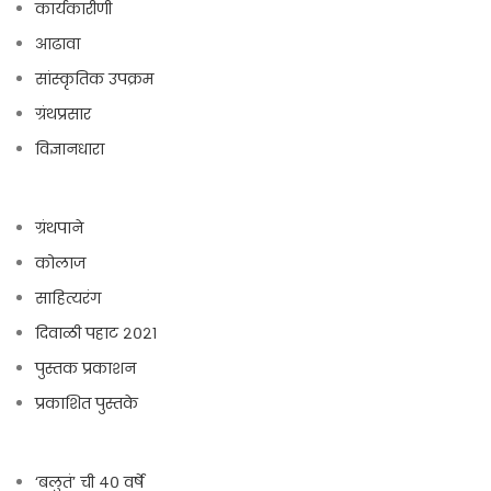
कार्यकारीणी
आढावा
सांस्कृतिक उपक्रम
ग्रंथप्रसार
विज्ञानधारा
ग्रंथपाने
कोलाज
साहित्यरंग
दिवाळी पहाट २०२१
पुस्तक प्रकाशन
प्रकाशित पुस्तके
‘बलुतं’ ची ४० वर्षे