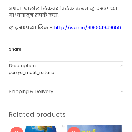
₹200.00.
₹150.00.
अथवा खालील लिंकवर क्लिक करून व्हाट्सएपच्या
माध्यमातून संपर्क करा.
व्हाट्सएपच्या लिंक –
http://wa.me/919004949656
Share:
Description
parkya_matit_rujtana
Shipping & Delivery
Related products