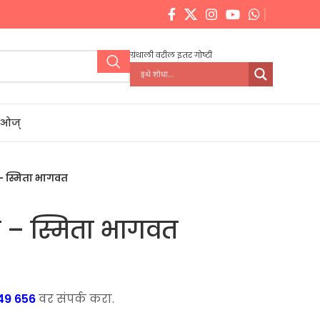
ग्रंथाली वरील इतर गोष्टी
डिओज्
– स्मिता भागवत
 – स्मिता भागवत
ent
e
49 656
वर संपर्क करा.