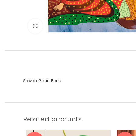
Click to enlarge
Sawan Ghan Barse
Related products