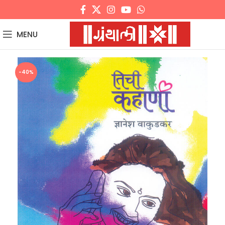
MENU
-40%