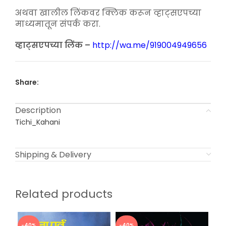
₹150.00.
₹90.00.
अथवा खालील लिंकवर क्लिक करून व्हाट्सएपच्या
माध्यमातून संपर्क करा.
व्हाट्सएपच्या लिंक –
http://wa.me/919004949656
Share:
Description
Tichi_Kahani
Shipping & Delivery
Related products
-40%
-40%
-4