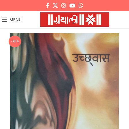
MENU
-25%