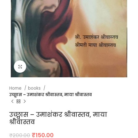
Click to enlarge
Home
books
उच्छ्वास – उमाशंकर श्रीवास्तव, माया श्रीवास्तव
उच्छ्वास – उमाशंकर श्रीवास्तव, माया
श्रीवास्तव
Original
Current
₹
150.00
₹
200.00