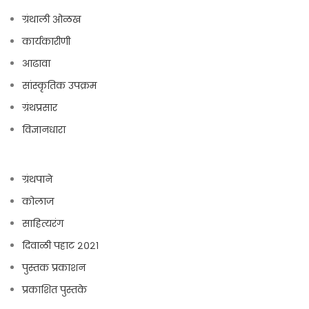
ग्रंथाली ओळख
कार्यकारीणी
आढावा
सांस्कृतिक उपक्रम
ग्रंथप्रसार
विज्ञानधारा
ग्रंथपाने
कोलाज
साहित्यरंग
दिवाळी पहाट २०२१
पुस्तक प्रकाशन
प्रकाशित पुस्तके