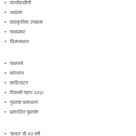
कार्यकारीणी
आढावा
सांस्कृतिक उपक्रम
ग्रंथप्रसार
विज्ञानधारा
ग्रंथपाने
कोलाज
साहित्यरंग
दिवाळी पहाट २०२१
पुस्तक प्रकाशन
प्रकाशित पुस्तके
‘बलुतं’ ची ४० वर्षे