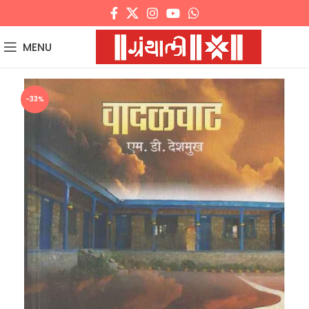
MENU
-33%