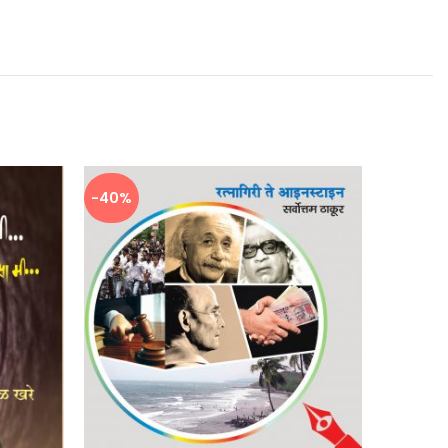
-40%
-39%