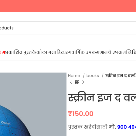
प्रकाशित पुस्तके
कोलाज
साहित्यरंग
वार्षिक उपक्रम
आमचे उपक्रम
व्हि
Home
books
स्क्रीन इज द वर्
स्क्रीन इज द व
₹
150.00
पुस्तक खरेदीसाठी
मो.
900 49