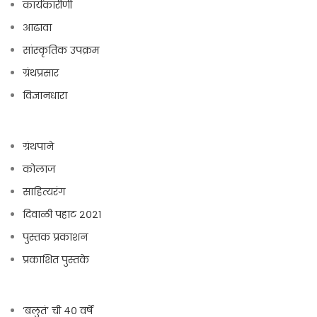
कार्यकारीणी
आढावा
सांस्कृतिक उपक्रम
ग्रंथप्रसार
विज्ञानधारा
ग्रंथपाने
कोलाज
साहित्यरंग
दिवाळी पहाट २०२१
पुस्तक प्रकाशन
प्रकाशित पुस्तके
‘बलुतं’ ची ४० वर्षे