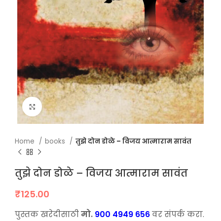
Click to enlarge
Home
books
तुझे दोन डोळे – विजय आत्माराम सावंत
तुझे दोन डोळे – विजय आत्माराम सावंत
₹
125.00
पुस्तक खरेदीसाठी
मो.
900 4949 656
वर संपर्क करा.