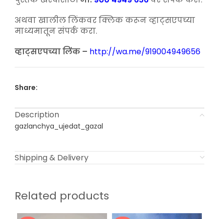
₹250.00.
₹180.00.
अथवा खालील लिंकवर क्लिक करून व्हाट्सएपच्या
माध्यमातून संपर्क करा.
व्हाट्सएपच्या लिंक –
http://wa.me/919004949656
Share:
Description
gazlanchya_ujedat_gazal
Shipping & Delivery
Related products