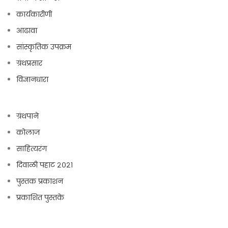
कार्यकारीणी
आढावा
सांस्कृतिक उपक्रम
ग्रंथप्रसार
विज्ञानधारा
ग्रंथपाने
कोलाज
साहित्यरंग
दिवाळी पहाट २०२१
पुस्तक प्रकाशन
प्रकाशित पुस्तके