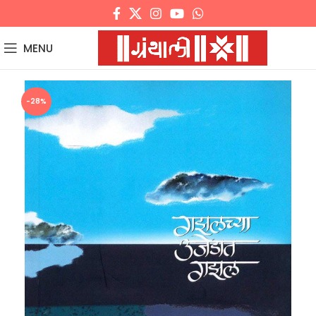
MENU
-28%