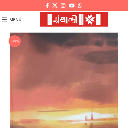
MENU
-20%