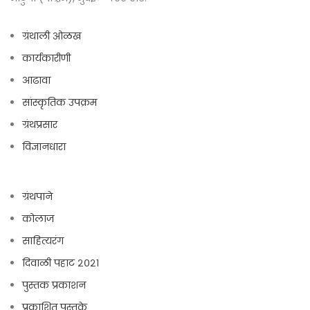
ग्रंथाली ओळख
कार्यकारीणी
आढावा
सांस्कृतिक उपक्रम
ग्रंथप्रसार
विज्ञानधारा
ग्रंथपाने
कोलाज
साहित्यरंग
दिवाळी पहाट २०२१
पुस्तक प्रकाशन
प्रकाशित पुस्तके