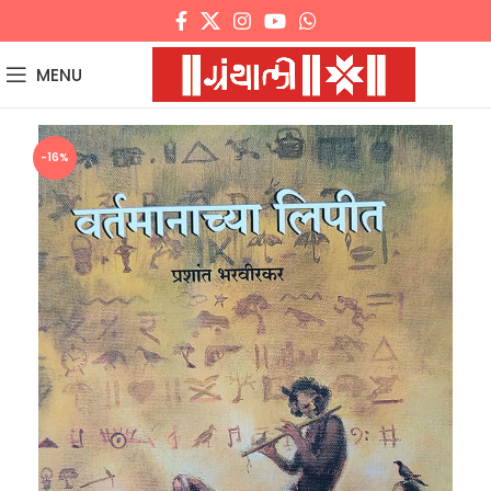
MENU
-16%