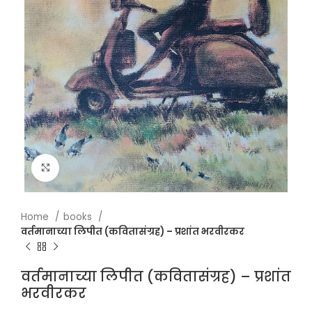
Click to enlarge
Home
books
वर्तमानाच्या लिपीत (कवितासंग्रह) – प्रशांत भरवीरकर
वर्तमानाच्या लिपीत (कवितासंग्रह) – प्रशांत
भरवीरकर