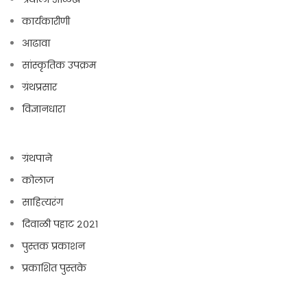
कार्यकारीणी
आढावा
सांस्कृतिक उपक्रम
ग्रंथप्रसार
विज्ञानधारा
ग्रंथपाने
कोलाज
साहित्यरंग
दिवाळी पहाट २०२१
पुस्तक प्रकाशन
प्रकाशित पुस्तके