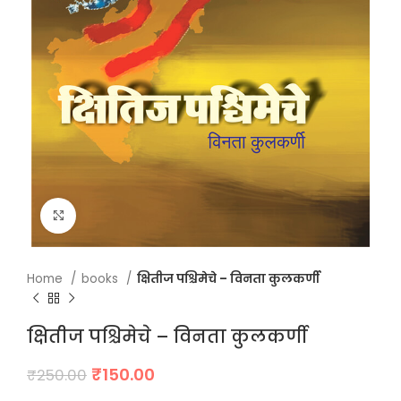
Click to enlarge
Home
books
क्षितीज पश्चिमेचे – विनता कुलकर्णी
क्षितीज पश्चिमेचे – विनता कुलकर्णी
Original
Current
₹
150.00
₹
250.00
price
price