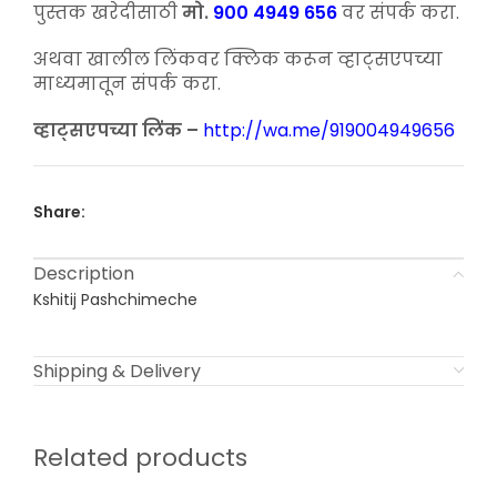
was:
is:
पुस्तक खरेदीसाठी
मो.
900 4949 656
वर संपर्क करा.
₹250.00.
₹150.00.
अथवा खालील लिंकवर क्लिक करून व्हाट्सएपच्या
माध्यमातून संपर्क करा.
व्हाट्सएपच्या लिंक –
http://wa.me/919004949656
Share:
Description
Kshitij Pashchimeche
Shipping & Delivery
Related products