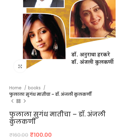
Click to enlarge
Home
books
फुलाला सुगंध मातीचा – डॉ. अंजली कुलकर्णी
फुलाला सुगंध मातीचा – डॉ. अंजली
कुलकर्णी
Original
Current
₹
100.00
₹
160.00