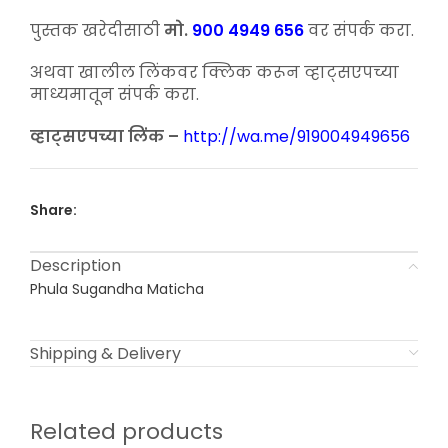
price
price
was:
is:
पुस्तक खरेदीसाठी
मो.
900 4949 656
वर संपर्क करा.
₹160.00.
₹100.00.
अथवा खालील लिंकवर क्लिक करून व्हाट्सएपच्या
माध्यमातून संपर्क करा.
व्हाट्सएपच्या लिंक –
http://wa.me/919004949656
Share:
Description
Phula Sugandha Maticha
Shipping & Delivery
Related products