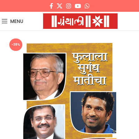
MENU
-38%