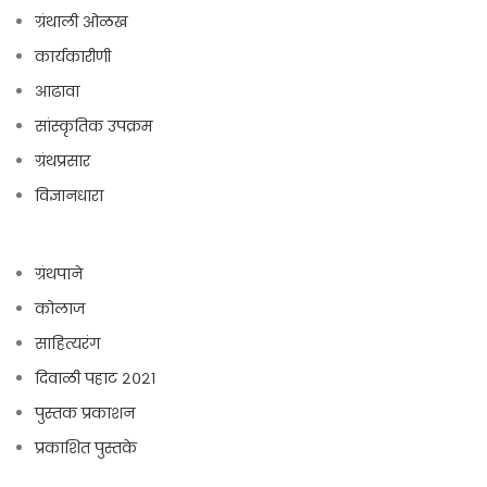
ग्रंथाली ओळख
कार्यकारीणी
आढावा
सांस्कृतिक उपक्रम
ग्रंथप्रसार
विज्ञानधारा
ग्रंथपाने
कोलाज
साहित्यरंग
दिवाळी पहाट २०२१
पुस्तक प्रकाशन
प्रकाशित पुस्तके